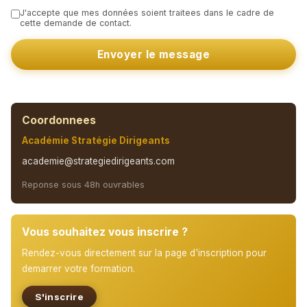
J'accepte que mes données soient traitees dans le cadre de
cette demande de contact.
Envoyer le message
Coordonnees
Académie Stratégie Dirigeants
academie@strategiedirigeants.com
Reponse sous 48h ouvrables
Vous souhaitez vous inscrire ?
Rendez-vous directement sur la page d'inscription pour
demarrer votre formation.
S'inscrire