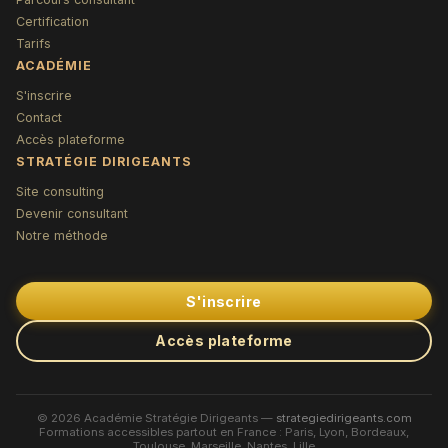
Certification
Tarifs
ACADÉMIE
S'inscrire
Contact
Accès plateforme
STRATÉGIE DIRIGEANTS
Site consulting
Devenir consultant
Notre méthode
S'inscrire
Accès plateforme
© 2026 Académie Stratégie Dirigeants —
strategiedirigeants.com
Formations accessibles partout en France : Paris, Lyon, Bordeaux,
Toulouse, Marseille, Nantes, Lille